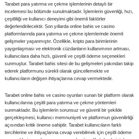
Tarabet para yatırma ve çekme işlemlerinin detaylı bir
incelemesi bu bölümde sunulmaktadır. İşlemlerin güvenliği, hızı,
çeşitliliği ve kullanıcı deneyimi gibi önemli faktörler
değerlendirilecektir. Son yıllarda online bahis ve casino
platformlarında para yatırma ve çekme işlemlerinde önemli
gelişmeler yaşanmıştır. Özellikle, kripto para birimlerinin
yaygınlaşması ve elektronik cüzdanların kullanımının artması,
kullanıcılara daha hızlı, güvenli ve çeşitli ödeme seçenekleri
sunmuştur. Tarabet bahis sitesi de bu gelişmeleri yakından takip
ederek platformunu sürekli olarak güncellemekte ve
kullanıcıların değişen ihtiyaçlarına cevap vermektedir.
Tarabet online bahis ve casino oyunları sunan bir platform olarak
kullanıcılarına çeşitli para yatırma ve çekme yöntemleri
sunmaktadır. Bu işlemlerin sorunsuz ve güvenli bir şekilde
gerçekleşmesi, kullanıcı memnuniyeti ve platformun güvenilirliği
açısından kritik öneme sahiptir. Tarabet kullanıcıların farklı
tercihlerine ve ihtiyaçlarına cevap verebilmek için çeşitli ödeme