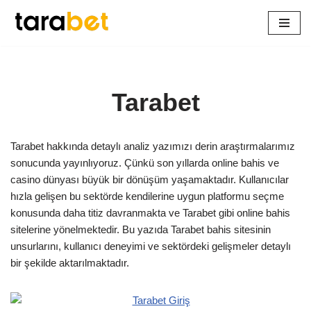
İçeriğe
geç
Tarabet
Tarabet hakkında detaylı analiz yazımızı derin araştırmalarımız
sonucunda yayınlıyoruz. Çünkü son yıllarda online bahis ve
casino dünyası büyük bir dönüşüm yaşamaktadır. Kullanıcılar
hızla gelişen bu sektörde kendilerine uygun platformu seçme
konusunda daha titiz davranmakta ve Tarabet gibi online bahis
sitelerine yönelmektedir. Bu yazıda Tarabet bahis sitesinin
unsurlarını, kullanıcı deneyimi ve sektördeki gelişmeler detaylı
bir şekilde aktarılmaktadır.