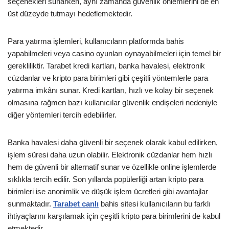
seçenekleri sunarken, aynı zamanda güvenlik önlemlerini de en
üst düzeyde tutmayı hedeflemektedir.
Para yatırma işlemleri, kullanıcıların platformda bahis
yapabilmeleri veya casino oyunları oynayabilmeleri için temel bir
gerekliliktir. Tarabet kredi kartları, banka havalesi, elektronik
cüzdanlar ve kripto para birimleri gibi çeşitli yöntemlerle para
yatırma imkânı sunar. Kredi kartları, hızlı ve kolay bir seçenek
olmasına rağmen bazı kullanıcılar güvenlik endişeleri nedeniyle
diğer yöntemleri tercih edebilirler.
Banka havalesi daha güvenli bir seçenek olarak kabul edilirken,
işlem süresi daha uzun olabilir. Elektronik cüzdanlar hem hızlı
hem de güvenli bir alternatif sunar ve özellikle online işlemlerde
sıklıkla tercih edilir. Son yıllarda popülerliği artan kripto para
birimleri ise anonimlik ve düşük işlem ücretleri gibi avantajlar
sunmaktadır.
Tarabet canlı
bahis sitesi kullanıcıların bu farklı
ihtiyaçlarını karşılamak için çeşitli kripto para birimlerini de kabul
etmektedir.