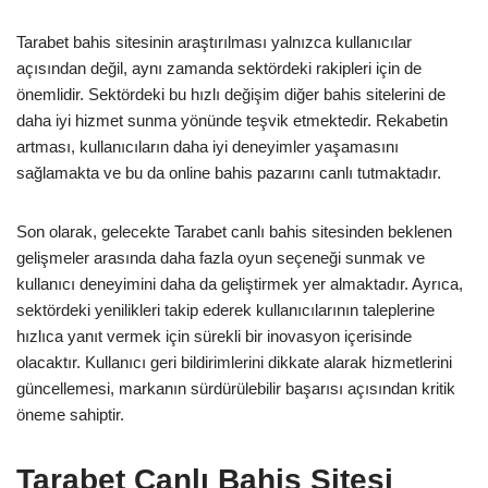
Tarabet bahis sitesinin araştırılması yalnızca kullanıcılar
açısından değil, aynı zamanda sektördeki rakipleri için de
önemlidir. Sektördeki bu hızlı değişim diğer bahis sitelerini de
daha iyi hizmet sunma yönünde teşvik etmektedir. Rekabetin
artması, kullanıcıların daha iyi deneyimler yaşamasını
sağlamakta ve bu da online bahis pazarını canlı tutmaktadır.
Son olarak, gelecekte Tarabet canlı bahis sitesinden beklenen
gelişmeler arasında daha fazla oyun seçeneği sunmak ve
kullanıcı deneyimini daha da geliştirmek yer almaktadır. Ayrıca,
sektördeki yenilikleri takip ederek kullanıcılarının taleplerine
hızlıca yanıt vermek için sürekli bir inovasyon içerisinde
olacaktır. Kullanıcı geri bildirimlerini dikkate alarak hizmetlerini
güncellemesi, markanın sürdürülebilir başarısı açısından kritik
öneme sahiptir.
Tarabet Canlı Bahis Sitesi