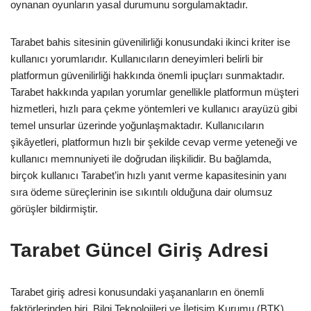
oynanan oyunların yasal durumunu sorgulamaktadır.
Tarabet bahis sitesinin güvenilirliği konusundaki ikinci kriter ise
kullanıcı yorumlarıdır. Kullanıcıların deneyimleri belirli bir
platformun güvenilirliği hakkında önemli ipuçları sunmaktadır.
Tarabet hakkında yapılan yorumlar genellikle platformun müşteri
hizmetleri, hızlı para çekme yöntemleri ve kullanıcı arayüzü gibi
temel unsurlar üzerinde yoğunlaşmaktadır. Kullanıcıların
şikâyetleri, platformun hızlı bir şekilde cevap verme yeteneği ve
kullanıcı memnuniyeti ile doğrudan ilişkilidir. Bu bağlamda,
birçok kullanıcı Tarabet’in hızlı yanıt verme kapasitesinin yanı
sıra ödeme süreçlerinin ise sıkıntılı olduğuna dair olumsuz
görüşler bildirmiştir.
Tarabet Güncel Giriş Adresi
Tarabet giriş adresi konusundaki yaşananların en önemli
faktörlerinden biri, Bilgi Teknolojileri ve İletişim Kurumu (BTK)