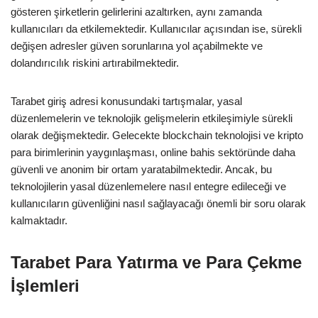
gösteren şirketlerin gelirlerini azaltırken, aynı zamanda
kullanıcıları da etkilemektedir. Kullanıcılar açısından ise, sürekli
değişen adresler güven sorunlarına yol açabilmekte ve
dolandırıcılık riskini artırabilmektedir.
Tarabet giriş adresi konusundaki tartışmalar, yasal
düzenlemelerin ve teknolojik gelişmelerin etkileşimiyle sürekli
olarak değişmektedir. Gelecekte blockchain teknolojisi ve kripto
para birimlerinin yaygınlaşması, online bahis sektöründe daha
güvenli ve anonim bir ortam yaratabilmektedir. Ancak, bu
teknolojilerin yasal düzenlemelere nasıl entegre edileceği ve
kullanıcıların güvenliğini nasıl sağlayacağı önemli bir soru olarak
kalmaktadır.
Tarabet Para Yatırma ve Para Çekme
İşlemleri