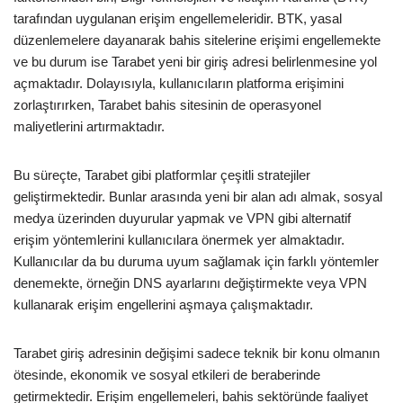
tarafından uygulanan erişim engellemeleridir. BTK, yasal
düzenlemelere dayanarak bahis sitelerine erişimi engellemekte
ve bu durum ise Tarabet yeni bir giriş adresi belirlenmesine yol
açmaktadır. Dolayısıyla, kullanıcıların platforma erişimini
zorlaştırırken, Tarabet bahis sitesinin de operasyonel
maliyetlerini artırmaktadır.
Bu süreçte, Tarabet gibi platformlar çeşitli stratejiler
geliştirmektedir. Bunlar arasında yeni bir alan adı almak, sosyal
medya üzerinden duyurular yapmak ve VPN gibi alternatif
erişim yöntemlerini kullanıcılara önermek yer almaktadır.
Kullanıcılar da bu duruma uyum sağlamak için farklı yöntemler
denemekte, örneğin DNS ayarlarını değiştirmekte veya VPN
kullanarak erişim engellerini aşmaya çalışmaktadır.
Tarabet giriş adresinin değişimi sadece teknik bir konu olmanın
ötesinde, ekonomik ve sosyal etkileri de beraberinde
getirmektedir. Erişim engellemeleri, bahis sektöründe faaliyet